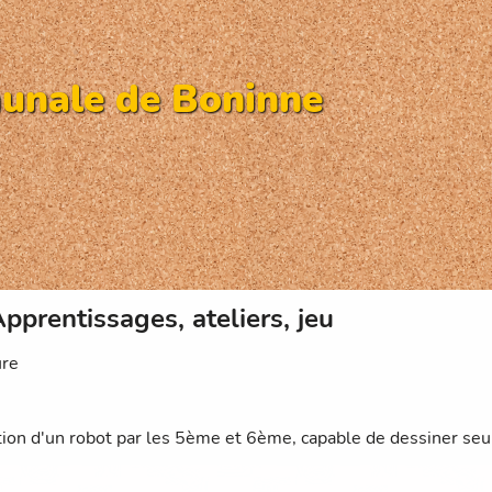
unale de Boninne
pprentissages, ateliers, jeu
ure
tion d'un robot par les 5ème et 6ème
, capable de dessiner seu