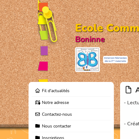
Ecole Comm
Boninne
A
Fil d'actualités
- Lect
Notre adresse
Contactez-nous
- Créa
Nous contacter
Inscriptions