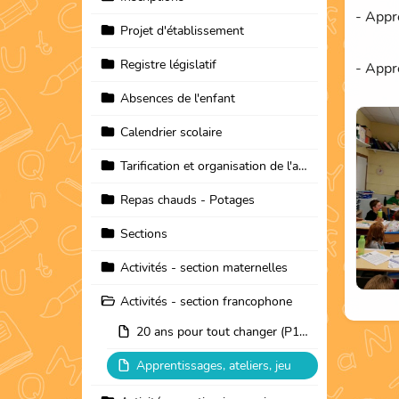
- Appr
Projet d'établissement
Registre législatif
- Appr
Absences de l'enfant
Calendrier scolaire
Tarification et organisation de l'accueil extra scolaire
Repas chauds - Potages
Sections
Activités - section maternelles
Activités - section francophone
20 ans pour tout changer (P1-P2-P3-P4-P5-P6)
Apprentissages, ateliers, jeu