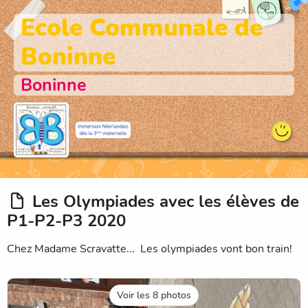
Ecole Communale de
Boninne
Boninne
Les Olympiades avec les élèves de
P1-P2-P3 2020
Chez Madame Scravatte... Les olympiades vont bon train!
Voir les 8 photos