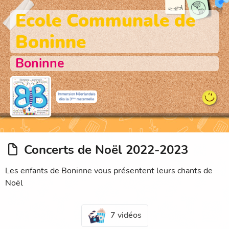
Ecole Communale de
Boninne
Boninne
Concerts de Noël 2022-2023
Les enfants de Boninne vous présentent leurs chants de
Noël
7 vidéos