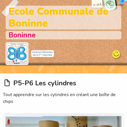
Ecole Communale de
Boninne
Boninne
P5-P6 Les cylindres
Tout apprendre sur les cylindres en créant une boîte de
chips