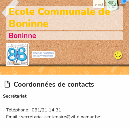
Ecole Communale de
Boninne
Boninne
Coordonnées de contacts
Secrétariat
- Téléphone : 081/21 14 31
- Email : secretariat.centenaire@ville.namur.be