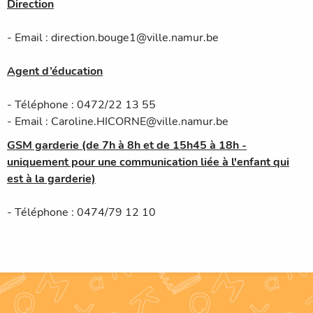
Direction
- Email : direction.bouge1@ville.namur.be
Agent d’éducation
- Téléphone : 0472/22 13 55
- Email : Caroline.HICORNE@ville.namur.be
GSM garderie (de 7h à 8h et de 15h45 à 18h -
uniquement pour une communication liée à l'enfant qui
est à la garderie)
- Téléphone : 0474/79 12 10