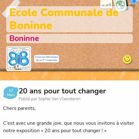
Ecole Communale de
Boninne
Boninne
20 ans pour tout changer
17
Mars
Publié par Sophie Van Vlaenderen
Chers parents,
C’est avec une grande joie, que nous vous invitons à visiter
notre exposition « 20 ans pour tout changer ! »