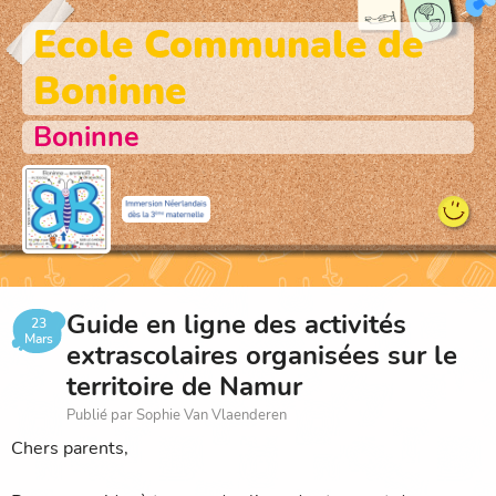
Ecole Communale de
Boninne
Boninne
Guide en ligne des activités
23
Mars
extrascolaires organisées sur le
territoire de Namur
Publié par Sophie Van Vlaenderen
Chers parents,